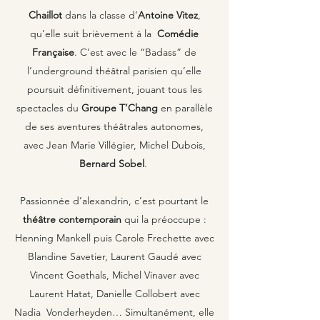
Chaillot
dans la classe d’
Antoine Vitez
,
qu’elle suit brièvement à la
Comédie
Française
. C’est avec le “Badass” de
l’underground théâtral parisien qu’elle
poursuit définitivement, jouant tous les
spectacles du
Groupe T’Chang
en parallèle
de ses aventures théâtrales autonomes,
avec Jean Marie Villégier, Michel Dubois,
Bernard Sobel
.
Passionnée d’alexandrin, c’est pourtant le
théâtre contemporain
qui la préoccupe :
Henning Mankell puis Carole Frechette avec
Blandine Savetier, Laurent Gaudé avec
Vincent Goethals, Michel Vinaver avec
Laurent Hatat, Danielle Collobert avec
Nadia Vonderheyden… Simultanément, elle