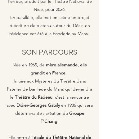
Perreur, produit par le Théâtre National de
Nice, pour 2026.
En parallèle, elle met en scène un projet
d'écriture de plateau autour du Désir, en
résidence cet été à la Fonderie au Mans.
SON PARCOURS
Née
en 1965, de
mère allemande, elle
grandit en France
.
Initiée aux Mystères du Théâtre dans
l’atelier de banlieue du Mans qui deviendra
le
Théâtre du Radeau
, c’est la rencontre
avec
Didier-Georges Gabily
en 1986 qui sera
déterminante : création du
Groupe
T'Chang.
Elle entre à l’
école du Théâtre National de